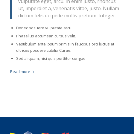
vulputate eget, arcu. In enim justo, rhoncus
ut, imperdiet a, venenatis vitae, justo. Nullam
dictum felis eu pede mollis pretium. Integer.
Donec posuere vulputate arcu.
Phasellus accumsan cursus velit.
Vestibulum ante ipsum primis in faucibus orci luctus et
ultrices posuere cubilia Curae;
Sed aliquam, nisi quis porttitor congue
Read more