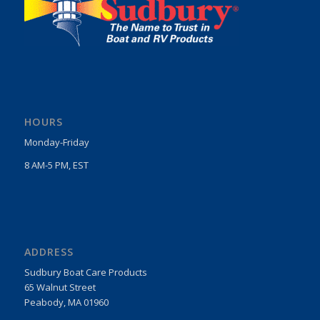
HOURS
Monday-Friday
8 AM-5 PM, EST
ADDRESS
Sudbury Boat Care Products
65 Walnut Street
Peabody, MA 01960