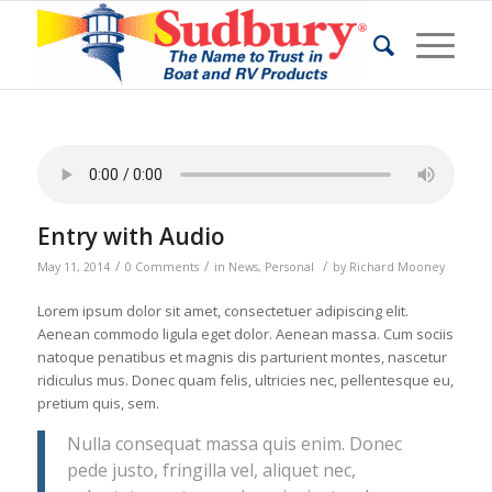
Entry with Audio
/
/
/
May 11, 2014
0 Comments
in
News
,
Personal
by
Richard Mooney
Lorem ipsum dolor sit amet, consectetuer adipiscing elit.
Aenean commodo ligula eget dolor. Aenean massa. Cum sociis
natoque penatibus et magnis dis parturient montes, nascetur
ridiculus mus. Donec quam felis, ultricies nec, pellentesque eu,
pretium quis, sem.
Nulla consequat massa quis enim. Donec
pede justo, fringilla vel, aliquet nec,